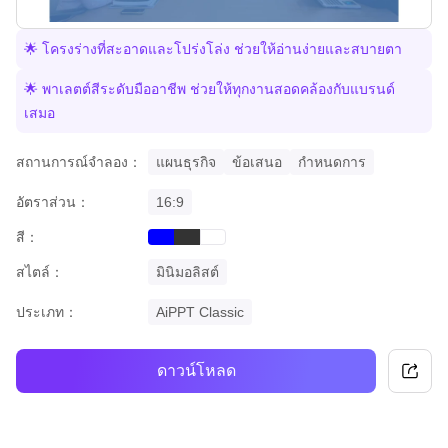
🌟 โครงร่างที่สะอาดและโปร่งโล่ง ช่วยให้อ่านง่ายและสบายตา
🌟 พาเลตต์สีระดับมืออาชีพ ช่วยให้ทุกงานสอดคล้องกับแบรนด์
เสมอ
สถานการณ์จำลอง：
แผนธุรกิจ
ข้อเสนอ
กำหนดการ
อัตราส่วน：
16:9
สี：
blue
black
white
สไตล์：
มินิมอลิสต์
ประเภท：
AiPPT Classic
ดาวน์โหลด