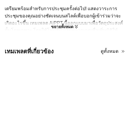
เตรียมพร้อมสำหรับการประชุมครั้งต่อไป! แสดงวาระการ
ประชุมของคุณอย่างชัดเจนบนสไลด์เพื่อบอกผู้เข้าร่วมว่าจะ
เกิดอะไรขึ้น เทมเพลต AiPPT นี้ออกแบบมาเพื่อวัตถุประสงค์
ขยายทั้งหมด
นั้นโดยเฉพาะ โดยใช้โทนสีน้ำเงินหลากเฉดเพื่อเพิ่มมิติให้
สไลด์ แยกส่วนเนื้อหา และเน้นข้อมูลสำคัญ อีกทั้งพาเลตสียัง
สื่อถึงความน่าเชื่อถือและไม่รบกวนสมาธิผู้ชม เนื่องจาก
เทมเพลตที่เกี่ยวข้อง
ดูทั้งหมด
เทมเพลตพาวเวอร์พอยต์วาระการประชุมนี้ปรับแต่งได้ คุณจึง
เปลี่ยนภาพพื้นหลังเป็นของคุณเองเพื่อเสริมอัตลักษณ์แบรนด์
หากคุณชอบความมินิมัลแบบนี้ คุณสามารถใช้ เทมเพลต พรี
เซนเทชันทางธุรกิจนี้บน AiPPT ได้ฟรี อีกทั้งยังแก้ไขต่อใน
PowerPoint และ Google Slides ได้ด้วย ดาวน์โหลดเลย!
15 สไลด์สะอาดตาพร้อมเลย์เอาต์เป็นระบบ เพื่อนำเสนอ
วาระการประชุมของคุณ
ปรับแต่งได้ใน PowerPoint, Google Slides, Keynote
และ Canva
ไฟล์ดาวน์โหลดขนาด 18.57MB ประกอบด้วยองค์