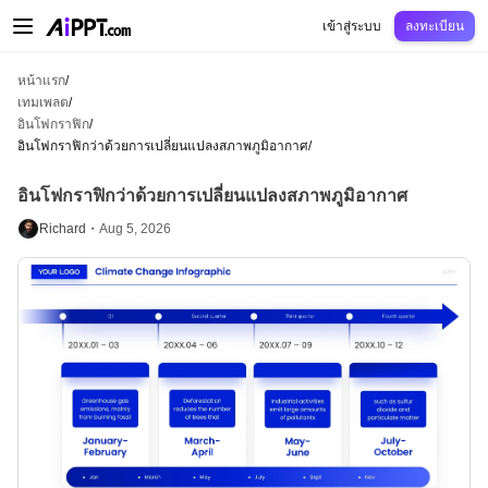
AiPPT Classic
AiPPT Flow
AiPPT Visual
การกำหนดราคา
เทมเพลต
การศึกษ
เข้าสู่ระบบ
ลงทะเบียน
หน้าแรก
/
เทมเพลต
/
อินโฟกราฟิก
/
อินโฟกราฟิกว่าด้วยการเปลี่ยนแปลงสภาพภูมิอากาศ
/
อินโฟกราฟิกว่าด้วยการเปลี่ยนแปลงสภาพภูมิอากาศ
Richard・
Aug 5, 2026