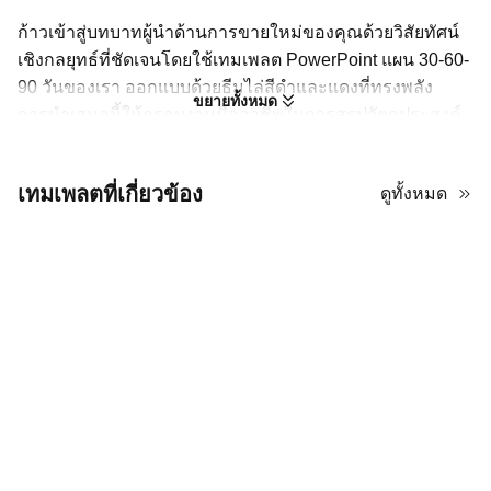
ก้าวเข้าสู่บทบาทผู้นำด้านการขายใหม่ของคุณด้วยวิสัยทัศน์
เชิงกลยุทธ์ที่ชัดเจนโดยใช้เทมเพลต PowerPoint แผน 30-60-
90 วันของเรา ออกแบบด้วยธีมไล่สีดำและแดงที่ทรงพลัง
ขยายทั้งหมด
การนำเสนอนี้ให้กรอบงานมืออาชีพในการสรุปวัตถุประสงค์
ของคุณสำหรับสามเดือนแรกที่สำคัญ เด็คการเริ่มต้นผู้นำ
ด้านการขายนี้ถูกจัดโครงสร้างเพื่อช่วยให้คุณนำเสนอแผน
เทมเพลตที่เกี่ยวข้อง
ดูทั้งหมด
ปฏิบัติการที่รอบคอบ ครอบคลุมเป้าหมายของคุณในการเรียน
รู้ การมีส่วนร่วม และการเป็นผู้นำ เป็นเครื่องมือที่สมบูรณ์
แบบในการสื่อสารกลยุทธ์ของคุณกับผู้บริหาร แสดงให้เห็นถึง
ความพร้อมของคุณในการขับเคลื่อนคุณค่าในทันทีและระยะ
ยาวสำหรับองค์กรการขาย
สร้างแผนที่นำทางสู่ความสำเร็จในฐานะ
ผู้จัดการฝ่ายขาย
แผน 30-60-90 วันนี้คือกุญแจสู่การเริ่มต้นที่ประสบความสำเร็จ ใช้