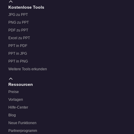
Kostenlose Tools
JPG zu PPT
PNG zu PPT
PDF zu PPT
Excel zu PPT
PPT in PDF
PPT in JPG
PPT in PNG
Weitere Tools erkunden
Ressourcen
Preise
Vorlagen
Hilfe-Center
Blog
Neue Funktionen
Partnerprogramm