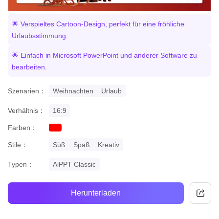
🌟 Verspieltes Cartoon-Design, perfekt für eine fröhliche
Urlaubsstimmung.
🌟 Einfach in Microsoft PowerPoint und anderer Software zu
bearbeiten.
Szenarien：
Weihnachten
Urlaub
Verhältnis：
16:9
Farben：
red
Stile：
Süß
Spaß
Kreativ
Typen：
AiPPT Classic
Herunterladen