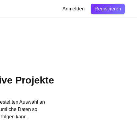
Registrieren
Anmelden
ive Projekte
gestellten Auswahl an
äumliche Daten so
 folgen kann.