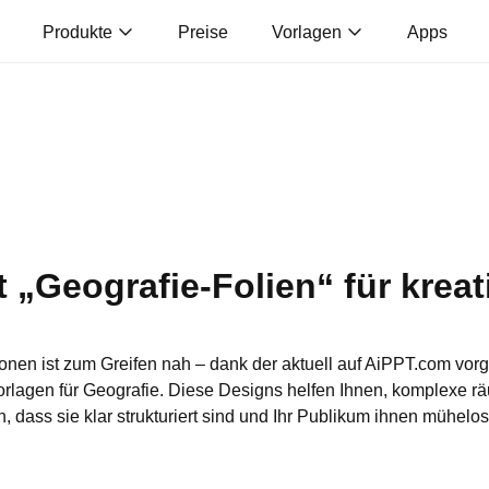
Produkte
Preise
Vorlagen
Apps
 „Geografie-Folien“ für kreat
ionen ist zum Greifen nah – dank der aktuell auf AiPPT.com vor
rlagen für Geografie. Diese Designs helfen Ihnen, komplexe r
n, dass sie klar strukturiert sind und Ihr Publikum ihnen mühelos