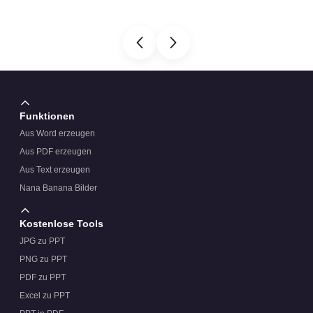
Funktionen
Aus Word erzeugen
Aus PDF erzeugen
Aus Text erzeugen
Nana Banana Bilder
Kostenlose Tools
JPG zu PPT
PNG zu PPT
PDF zu PPT
Excel zu PPT