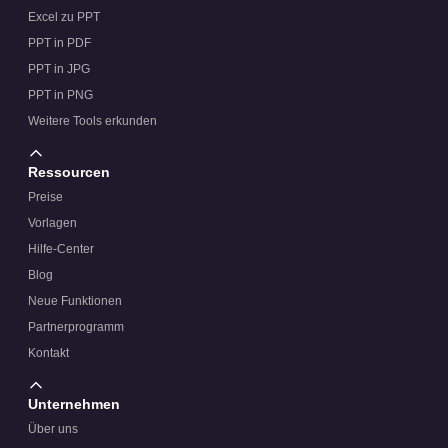
Excel zu PPT
PPT in PDF
PPT in JPG
PPT in PNG
Weitere Tools erkunden
Ressourcen
Preise
Vorlagen
Hilfe-Center
Blog
Neue Funktionen
Partnerprogramm
Kontakt
Unternehmen
Über uns