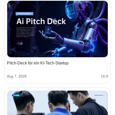
Pitch-Deck für ein KI-Tech-Startup
Aug 7, 2026
16:9