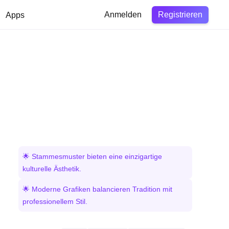
Registrieren
Apps
Anmelden
🌟 Stammesmuster bieten eine einzigartige
kulturelle Ästhetik.
🌟 Moderne Grafiken balancieren Tradition mit
professionellem Stil.