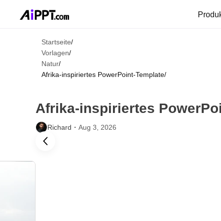
Produ
Startseite
/
Vorlagen
/
Natur
/
Afrika-inspiriertes PowerPoint-Template
/
Afrika-inspiriertes PowerPo
Richard・
Aug 3, 2026