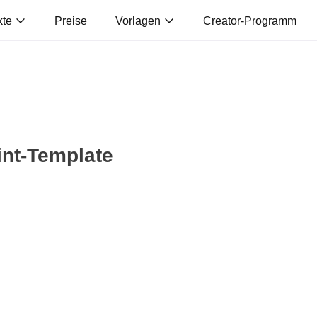
kte
Preise
Vorlagen
Creator-Programm
int-Template