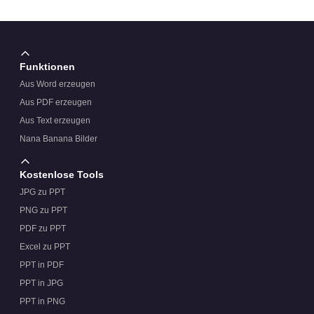
Funktionen
Aus Word erzeugen
Aus PDF erzeugen
Aus Text erzeugen
Nana Banana Bilder
Kostenlose Tools
JPG zu PPT
PNG zu PPT
PDF zu PPT
Excel zu PPT
PPT in PDF
PPT in JPG
PPT in PNG