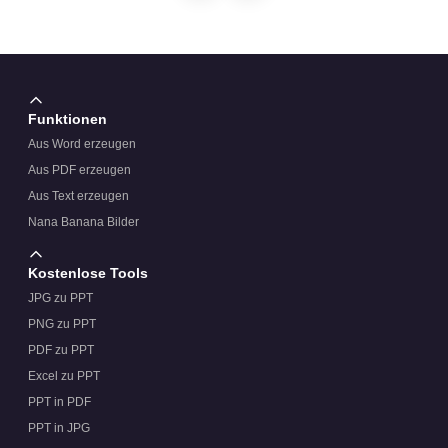
Funktionen
Aus Word erzeugen
Aus PDF erzeugen
Aus Text erzeugen
Nana Banana Bilder
Kostenlose Tools
JPG zu PPT
PNG zu PPT
PDF zu PPT
Excel zu PPT
PPT in PDF
PPT in JPG