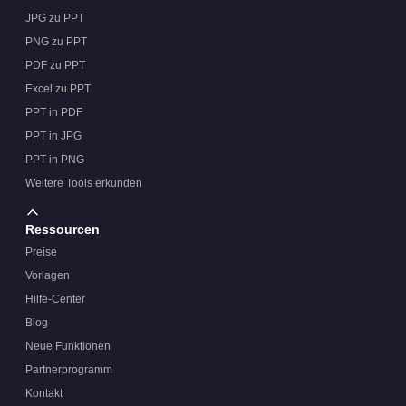
JPG zu PPT
PNG zu PPT
PDF zu PPT
Excel zu PPT
PPT in PDF
PPT in JPG
PPT in PNG
Weitere Tools erkunden
Ressourcen
Preise
Vorlagen
Hilfe-Center
Blog
Neue Funktionen
Partnerprogramm
Kontakt