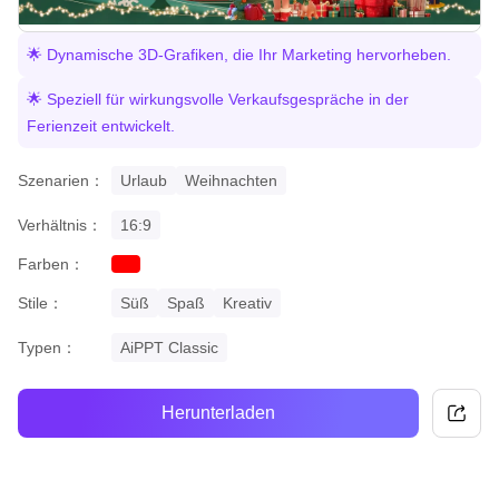
🌟 Dynamische 3D-Grafiken, die Ihr Marketing hervorheben.
🌟 Speziell für wirkungsvolle Verkaufsgespräche in der
Ferienzeit entwickelt.
Szenarien：
Urlaub
Weihnachten
Verhältnis：
16:9
Farben：
red
Stile：
Süß
Spaß
Kreativ
Typen：
AiPPT Classic
Herunterladen