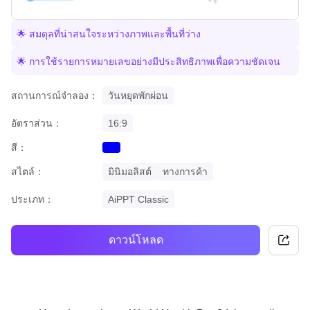
🌟 สมดุลที่น่าสนใจระหว่างภาพและพื้นที่ว่าง
🌟 การใช้รายการหมายเลขอย่างมีประสิทธิภาพเพื่อความชัดเจน
สถานการณ์จำลอง：
วันหยุดพักผ่อน
อัตราส่วน：
16:9
สี：
blue
สไตล์：
มินิมอลิสต์
ทางการค้า
ประเภท：
AiPPT Classic
ดาวน์โหลด