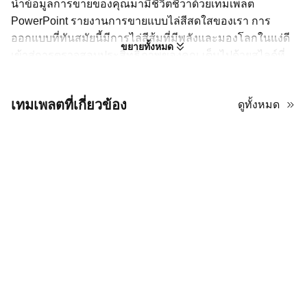
นำข้อมูลการขายของคุณมามีชีวิตชีวาด้วยเทมเพลต
PowerPoint รายงานการขายแบบไล่สีสดใสของเรา การ
ออกแบบที่ทันสมัยนี้มีการไล่สีส้มที่มีพลังและมองโลกในแง่ดี
ขยายทั้งหมด
เข้าสู่การตรวจสอบประสิทธิภาพของคุณ เต็มไปด้วยสไลด์ที่
เน้นข้อมูลที่จำเป็น รวมถึงแดชบอร์ด แผนภูมิ กราฟ และ
ตาราง ทั้งหมดนี้ออกแบบมาเพื่อให้เมตริกการขายของคุณ
เทมเพลตที่เกี่ยวข้อง
ดูทั้งหมด
เข้าใจง่าย เทมเพลตนี้เป็นเครื่องมือที่สมบูรณ์แบบสำหรับผู้
จัดการฝ่ายขายที่ต้องการนำเสนอรายงานการขายรายเดือน
รายไตรมาส หรือรายปีให้กับทีมของพวกเขาหรือผู้นำระดับสูง
ด้วยความชัดเจนและสไตล์ที่ทันสมัย
การเปลี่ยนข้อมูลการขายของคุณให้เป็น
เรื่องราวที่น่าสนใจ
รายงานการขายที่ยอดเยี่ยมไม่ใช่แค่ตัวเลขเท่านั้น แต่เป็นเรื่องราว
ของความพยายาม ความท้าทาย และชัยชนะของทีมของคุณ แม่แบบ
PowerPoint สีส้มสดใสนี้ช่วยให้คุณเน้นข้อมูลด้วยรูปแบบที่สะอาดตา