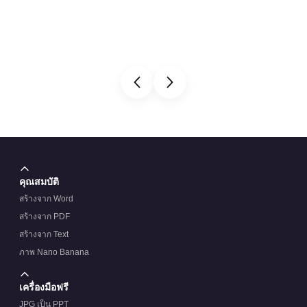
คุณสมบัติ
สร้างจาก Word
สร้างจาก PDF
สร้างจาก Text
ภาพ Nano Banana
เครื่องมือฟรี
JPG เป็น PPT