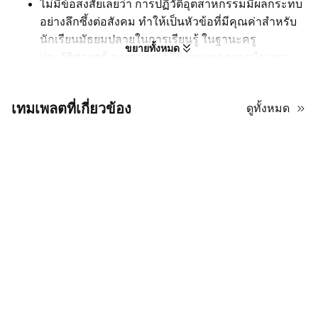
ไม่มีข้อสงสัยเลยว่า การปฏิวัติอุตสาหกรรมมีผลกระทบ
อย่างลึกซึ้งต่อสังคม ทำให้เป็นหัวข้อที่มีคุณค่าสำหรับ
นักเรียนมัธยมปลายในการเรียนรู้ ในฐานะครู
ขยายทั้งหมด
ประวัติศาสตร์ คุณสามารถใช้ เทมเพลตการนำเสนอ
สไตล์อุตสาหกรรมขาวดำนี้เพื่อแสดงการศึกษาสังคม
เกี่ยวกับการปฏิวัติอุตสาหกรรม ดังที่คุณเห็น เทมเพลตนี้
เทมเพลตที่เกี่ยวข้อง
ดูทั้งหมด
ถูกออกแบบในสไตล์ที่เท่และเรียบง่าย เหมาะสำหรับ
นักเรียนมัธยมปลายที่มีความคิดเป็นผู้ใหญ่ โทนสี
โมโนโครมยังช่วยพาพวกเขากลับไปสู่ยุคสมัยที่ผ่านมา
หากคุณมีข้อความจำนวนมากที่จะแสดง เลย์เอาต์แบบ
โมดูลาร์จะช่วยแยกย่อหน้าที่ยาวและซับซ้อนให้อยู่ใน
กลุ่มความหมายที่เข้าใจง่าย
อย่าออกแบบสไลด์เกี่ยวกับการปฏิวัติอุตสาหกรรมด้วย
ตัวเอง! การใช้ เทมเพลตของ AiPPT จะช่วยให้คุณมี
เวลามากขึ้นในการเตรียมเนื้อหา เทมเพลตนี้ฟรี ดังนั้น
ลองใช้โดยไม่ต้องลังเล!