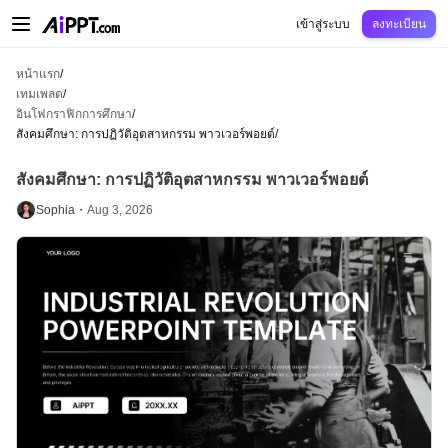
AiPPT Classic
AiPPT Flow
AiPPT Visual
การกำหนดราคา
เทมเพลต
การศึกษ
เข้าสู่ระบบ
ลงทะเบียน
หน้าแรก
/
เทมเพลต
/
อินโฟกราฟิกการศึกษา
/
สังคมศึกษา: การปฏิวัติอุตสาหกรรม พาวเวอร์พอยต์
/
สังคมศึกษา: การปฏิวัติอุตสาหกรรม พาวเวอร์พอยต์
Sophia・
Aug 3, 2026