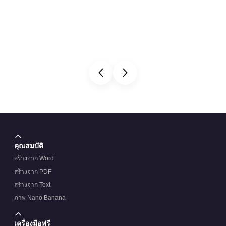
คุณสมบัติ
สร้างจาก Word
สร้างจาก PDF
สร้างจาก Text
ภาพ Nano Banana
เครื่องมือฟรี