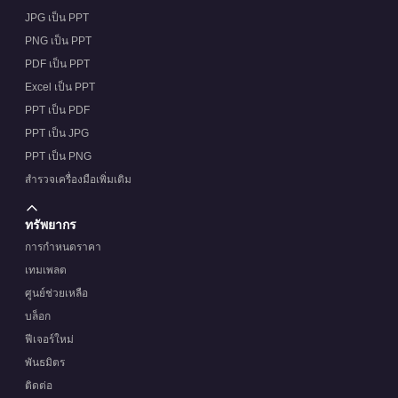
JPG เป็น PPT
PNG เป็น PPT
PDF เป็น PPT
Excel เป็น PPT
PPT เป็น PDF
PPT เป็น JPG
PPT เป็น PNG
สำรวจเครื่องมือเพิ่มเติม
ทรัพยากร
การกำหนดราคา
เทมเพลต
ศูนย์ช่วยเหลือ
บล็อก
ฟีเจอร์ใหม่
พันธมิตร
ติดต่อ