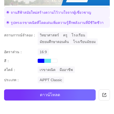
🌟 จานสีฟ้าสมัยใหม่สร้างความไว้วางใจจากผู้เชี่ยวชาญ
🌟 รูปทรงเรขาคณิตที่โดดเด่นเพิ่มความรู้สึกพลังงานที่มีชีวิตชีวา
สถานการณ์จำลอง：
วิทยาศาสตร์
ครู
โรงเรียน
มัธยมศึกษาตอนต้น
โรงเรียนมัธยม
อัตราส่วน：
16:9
สี：
blue
cyan
white
สไตล์：
เรขาคณิต
มืออาชีพ
ประเภท：
AiPPT Classic
ดาวน์โหลด