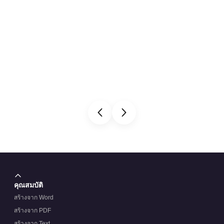
คุณสมบัติ
สร้างจาก Word
สร้างจาก PDF
สร้างจาก Text