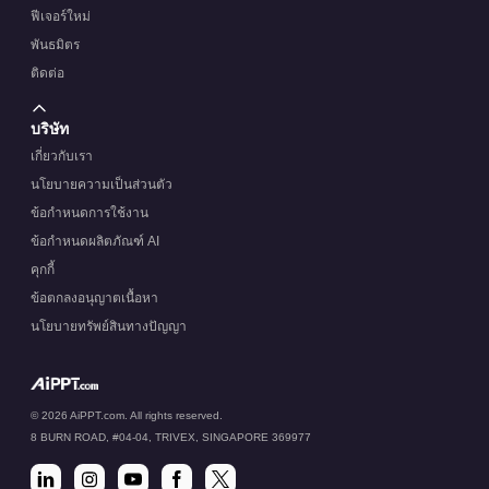
ฟีเจอร์ใหม่
พันธมิตร
ติดต่อ
บริษัท
เกี่ยวกับเรา
นโยบายความเป็นส่วนตัว
ข้อกำหนดการใช้งาน
ข้อกำหนดผลิตภัณฑ์ AI
คุกกี้
ข้อตกลงอนุญาตเนื้อหา
นโยบายทรัพย์สินทางปัญญา
© 2026 AiPPT.com. All rights reserved.
8 BURN ROAD, #04-04, TRIVEX, SINGAPORE 369977