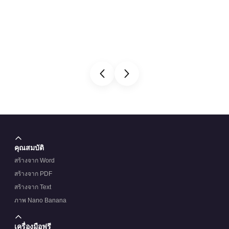
คุณสมบัติ
สร้างจาก Word
สร้างจาก PDF
สร้างจาก Text
ภาพ Nano Banana
เครื่องมือฟรี