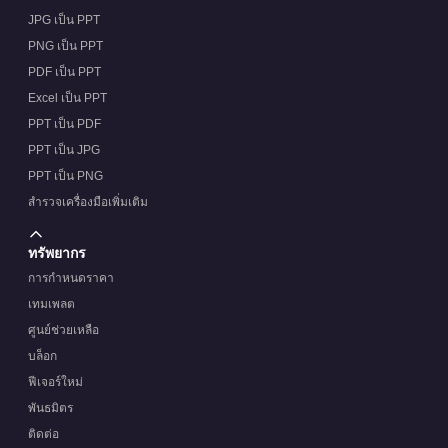
JPG เป็น PPT
PNG เป็น PPT
PDF เป็น PPT
Excel เป็น PPT
PPT เป็น PDF
PPT เป็น JPG
PPT เป็น PNG
สำรวจเครื่องมือเพิ่มเติม
ทรัพยากร
การกำหนดราคา
เทมเพลต
ศูนย์ช่วยเหลือ
บล็อก
ฟีเจอร์ใหม่
พันธมิตร
ติดต่อ