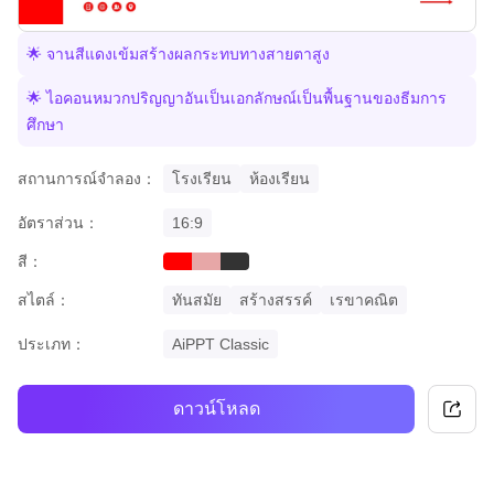
🌟 จานสีแดงเข้มสร้างผลกระทบทางสายตาสูง
🌟 ไอคอนหมวกปริญญาอันเป็นเอกลักษณ์เป็นพื้นฐานของธีมการ
ศึกษา
สถานการณ์จำลอง：
โรงเรียน
ห้องเรียน
อัตราส่วน：
16:9
สี：
red
pastel
black
สไตล์：
ทันสมัย
สร้างสรรค์
เรขาคณิต
ประเภท：
AiPPT Classic
ดาวน์โหลด