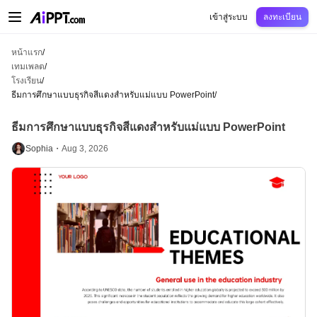
AiPPT Classic
AiPPT Flow
AiPPT Visual
การกำหนดราคา
เทมเพลต
การศึกษ
เข้าสู่ระบบ
ลงทะเบียน
หน้าแรก
/
เทมเพลต
/
โรงเรียน
/
ธีมการศึกษาแบบธุรกิจสีแดงสำหรับแม่แบบ PowerPoint
/
ธีมการศึกษาแบบธุรกิจสีแดงสำหรับแม่แบบ PowerPoint
Sophia・
Aug 3, 2026