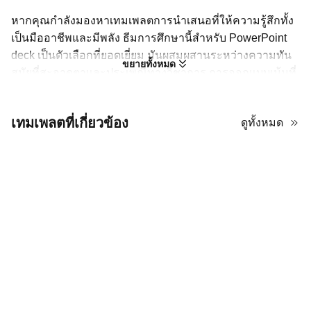
หากคุณกำลังมองหาเทมเพลตการนำเสนอที่ให้ความรู้สึกทั้ง
เป็นมืออาชีพและมีพลัง ธีมการศึกษานี้สำหรับ PowerPoint
deck เป็นตัวเลือกที่ยอดเยี่ยม มันผสมผสานระหว่างความทัน
ขยายทั้งหมด
สมัยที่สะอาดตาและประเพณีทางวิชาการ การออกแบบเน้นที่
โทนสีแดงและขาวที่สดใสและโดดเด่น การจับคู่ที่มีความคม
ชัดสูงนี้ทำให้สไลด์ของคุณโดดเด่น เหมาะสำหรับห้อง
เทมเพลตที่เกี่ยวข้อง
ดูทั้งหมด
บรรยายขนาดใหญ่หรือการสตรีมออนไลน์ การใช้สีแดง
เป็นการตั้งใจ—มันดึงดูดความสนใจและสื่อถึงความหลงใหล
และความเร่งด่วน ในขณะที่พื้นที่สีขาวที่กว้างขวางช่วย
ให้การจัดวางไม่รู้สึกอึดอัด ไอคอน "หมวกปริญญา" ที่ปรากฏ
ซ้ำๆ ทำหน้าที่เป็นจุดยึดทางสายตาที่แข็งแกร่งตลอดทั้ง deck
เสริมธีมการศึกษาโดยไม่ทำให้เสียสมาธิ สไลด์ถูกจัดระเบียบ
อย่างเรียบร้อยด้วยหัวข้อส่วนที่ชัดเจนและบล็อกเนื้อหาที่แตก
ต่าง ทำให้ง่ายมากสำหรับผู้ชมของคุณในการติดตามลำดับ
ความคิดของคุณ เทมเพลตนี้มีความหลากหลายอย่างมาก ไม่
ว่าคุณจะนำเสนอรายงานนโยบายที่มีข้อมูลหนักหรือ
โครงการห้องเรียนที่สร้างสรรค์ การใช้ตัวอักษรที่สะอาดตา