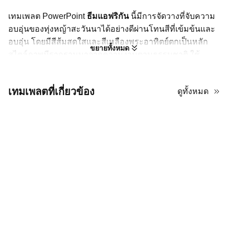
เทมเพลต PowerPoint
ธีมแอฟริกัน
นี้มีการจัดวางที่จับความ
อบอุ่นของทุ่งหญ้าสะวันนาได้อย่างดีผ่านโทนสีที่เข้มข้นและ
อบอุ่น โดยมีสีส้มสดใสและสีเหลืองพระอาทิตย์ตกเป็นหลัก
ขยายทั้งหมด
สไตล์ภาพมีรากฐานมาจากความงามตามธรรมชาติ ใช้
โครงสร้างที่สะอาดและทันสมัยที่ให้ความรู้สึกทั้งมืออาชีพ
และน่าเชิญชวน องค์ประกอบตกแต่งรวมถึงลวดลายชนเผ่า
เทมเพลตที่เกี่ยวข้อง
ดูทั้งหมด
ศิลปะและลวดลายเรขาคณิตที่เพิ่มความลึกทางวัฒนธรรมให้
กับทุกสไลด์ สิ่งเหล่านี้ถูกปรับสมดุลด้วยภาพคุณภาพสูงที่
กระตุ้นความรู้สึกของสัตว์ป่าและภูมิทัศน์กว้างใหญ่ ซึ่งทำ
หน้าที่เป็นจุดโฟกัสที่โดดเด่น การแสดงผลโดยรวมใช้การจัด
วางที่กว้างขวางพร้อมตัวอักษรที่หนาและอ่านง่ายที่ทำให้
ข้อความของคุณโดดเด่นท่ามกลางพื้นหลังที่มีพื้นผิว แต่ละ
ส่วนถูกออกแบบอย่างรอบคอบด้วยไอคอนและกรอบที่กำหนด
เองที่สะท้อนรูปร่างตามธรรมชาติ สร้างการไหลที่สอดคล้อง
กันตั้งแต่ต้นจนจบ มันเป็นการผสมผสานที่ลงตัวระหว่าง
ประเพณีและการออกแบบร่วมสมัยสำหรับใครก็ตามที่
ต้องการนำเสนอเรื่องราวที่น่าดึงดูดใจทางสายตา