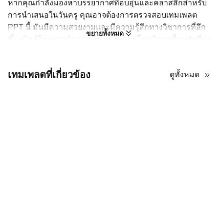
หากคุณกำลังมองหาบรรยากาศที่อบอุ่นและคลาสสิกสำหรับ
การนำเสนอในวันครู คุณอาจต้องการตรวจสอบเทมเพลต
PPT นี้ มันมีความสวยงามและมีความรู้สึกทางวิชาการที่ลึก
ขยายทั้งหมด
ซึ้ง สไตล์โดยรวมมีความมืดและอบอุ่น โดยมีภาพพื้นหลังที่น่า
ทึ่งและเบลอเล็กน้อยของห้องสมุดหรือห้องศึกษาเก่า โทนสีห
ลักถูกครอบงำด้วยสีน้ำตาลเข้มและสีส้มอบอุ่นจากชั้นวางไม้
เทมเพลตที่เกี่ยวข้อง
ดูทั้งหมด
และแหล่งกำเนิดแสงที่นุ่มนวล องค์ประกอบตกแต่งหลักคือ
ภาพเอง ซึ่งมีโต๊ะไม้โบราณ กองหนังสือเก่า และโคมไฟที่ส่อง
สว่างเพียงดวงเดียว ให้ความรู้สึกถึงความรู้ที่ลึกซึ้งและการ
ไตร่ตรองอย่างเงียบสงบ การจัดวางมีความสะอาดและมี
โครงสร้าง โดยใช้หัวข้อส่วนที่ชัดเจนและหัวข้อย่อยที่เรียบ
ง่ายสำหรับจุดสำคัญ ซึ่งเหมาะสำหรับการรักษาความสนใจ
ของผู้ชม ความประทับใจโดยรวมคือความเคารพ ประเพณี
และความลึกซึ้งทางปัญญา มันจะสมบูรณ์แบบสำหรับหัวข้อที่
ต้องการความจริงจังแต่มีความอบอุ่นในใจ!
6 เคล็ดลับการออกแบบยอดนิยมสำหรับ