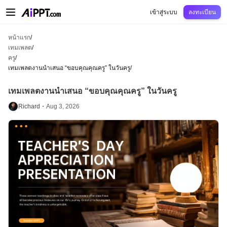
AiPPT Classic
AiPPT Flow
AiPPT Visual
การกำหนดราคา
เทมเพลต
การศึกษ
เข้าสู่ระบบ
ลงทะเบียน
หน้าแรก
/
เทมเพลต
/
ครู
/
เทมเพลตงานนำเสนอ “ขอบคุณคุณครู” ในวันครู
/
เทมเพลตงานนำเสนอ “ขอบคุณคุณครู” ในวันครู
Richard・
Aug 3, 2026