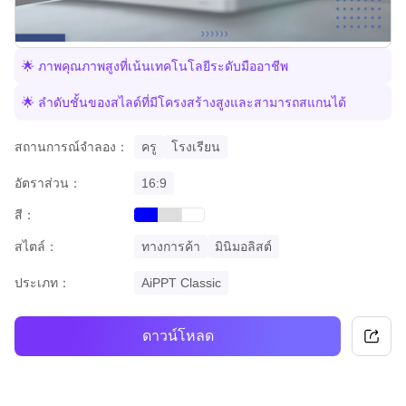
🌟 ภาพคุณภาพสูงที่เน้นเทคโนโลยีระดับมืออาชีพ
🌟 ลำดับชั้นของสไลด์ที่มีโครงสร้างสูงและสามารถสแกนได้
สถานการณ์จำลอง：
ครู
โรงเรียน
อัตราส่วน：
16:9
สี：
blue
grey
white
สไตล์：
ทางการค้า
มินิมอลิสต์
ประเภท：
AiPPT Classic
ดาวน์โหลด