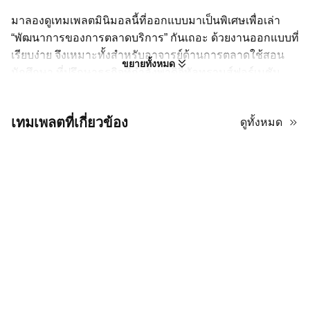
มาลองดูเทมเพลตมินิมอลนี้ที่ออกแบบมาเป็นพิเศษเพื่อเล่า
“พัฒนาการของการตลาดบริการ” กันเถอะ ด้วยงานออกแบบที่
เรียบง่าย จึงเหมาะทั้งสำหรับอาจารย์ด้านการตลาดใช้สอน
ขยายทั้งหมด
นักศึกษา ที่ปรึกษาธุรกิจที่กำลังพาดิจิทัลทรานส์ฟอร์เมชัน
และผู้จัดการงานบริการที่ต้องการวิเคราะห์การเปลี่ยนแปลง
ของอุตสาหกรรม เพื่อรองรับเนื้อหาที่หลากหลาย เทมเพลต นี้
เทมเพลตที่เกี่ยวข้อง
ดูทั้งหมด
ใช้เลย์เอาต์แบบกริดเพื่อแยกหัวข้อให้ชัด ทำให้แต่ละประเด็น
ดูง่ายและเข้าใจได้ทันที นอกจากนี้ ยังมีแผนภูมิและอินโฟ
กราฟิกหลายรูปแบบช่วยให้เห็นภาพข้อมูลหรือกระบวนการ
องค์ประกอบทั้งหมดถูกออกแบบให้กลมกลืนในภาพรวม ช่วย
ประหยัดเวลาการออกแบบของคุณเอง
หากคุณไม่ชอบภาพบรรยากาศสำนักงานมืออาชีพหรือสไตล์
เทคโนโลยีล้ำสมัยภายใน คุณสามารถเปลี่ยนเป็นรูปของคุณ
เองได้ง่ายๆ บน PowerPoint หรือ Google Slides เนื่องจาก
เทมเพลตของ AiPPT นี้เหมาะอย่างยิ่งสำหรับนำเสนอการ
เติบโตของการตลาดบริการ ทั้งสวยงามและปรับแต่งง่าย ลอง
ใช้เลย!