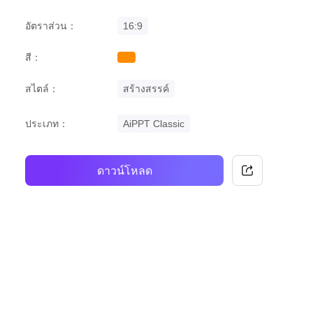
อัตราส่วน：
16:9
สี：
orange
สไตล์：
สร้างสรรค์
ประเภท：
AiPPT Classic
ดาวน์โหลด