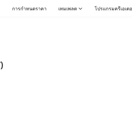
การกำหนดราคา
เทมเพลต
โปรแกรมครีเอเตอ
)