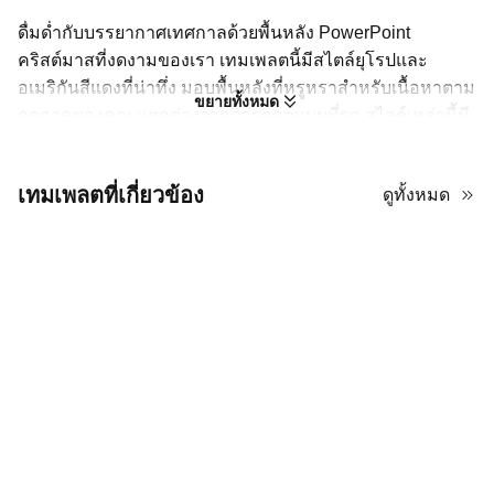
ดื่มด่ำกับบรรยากาศเทศกาลด้วยพื้นหลัง PowerPoint
คริสต์มาสที่งดงามของเรา เทมเพลตนี้มีสไตล์ยุโรปและ
อเมริกันสีแดงที่น่าทึ่ง มอบพื้นหลังที่หรูหราสำหรับเนื้อหาตาม
ขยายทั้งหมด
ฤดูกาลของคุณ แตกต่างจากการออกแบบที่รก สไลด์เหล่านี้มี
พื้นที่เพียงพอสำหรับข้อความในขณะที่ยังคงบรรยากาศ
เทศกาลด้วยขอบที่สง่างามและลวดลายคลาสสิก เหมาะ
เทมเพลตที่เกี่ยวข้อง
ดูทั้งหมด
สำหรับการสร้างการ์ดอวยพรดิจิทัลที่อบอุ่น การเชิญเข้าร่วม
งาน หรือสไลด์โชว์ครอบครัวสิ้นปี ธีมนี้เปลี่ยนทุกสไลด์ให้เป็น
งานศิลปะ
การออกแบบด้วยพื้นหลังเทศกาล
การใช้พื้นหลัง PowerPoint ที่แข็งแกร่งสำหรับคริสต์มาสต้องการ
ความสมดุล โทนสีแดงเข้มของสไตล์ยุโรปนี้สร้างบรรยากาศอบอุ่น แต่
คุณต้องแน่ใจว่าเนื้อหาของคุณโดดเด่น อย่าเพียงแค่แปะข้อความ;
ออกแบบประสบการณ์ ใช้พื้นหลังเหล่านี้เพื่อกรอบรูปถ่ายวันหยุดของ