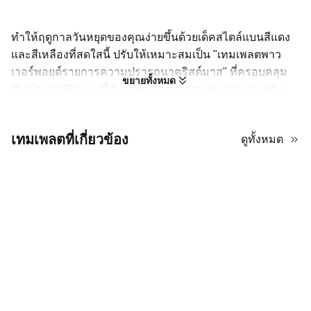
ทำให้ฤดูกาลวันหยุดของคุณง่ายขึ้นด้วยเด็คสไตล์แบนสีแดง
และสีเหลืองที่สดใสนี้ ปรับให้เหมาะสมเป็น "เทมเพลตพาว
เวอร์พอยต์รายการความปรารถนาคริสต์มาส" ที่ครอบคลุม
ขยายทั้งหมด
มันเน้นกราฟิกแบนที่ทันสมัยและสะอาดแทนความยุ่งเหยิง
แบบดั้งเดิม รูปแบบนี้เหมาะสำหรับการมองเห็นไอเดียของ
ขวัญ การจัดงบประมาณการช้อปปิ้ง หรือการสร้างการนำ
เทมเพลตที่เกี่ยวข้อง
ดูทั้งหมด
เสนอ "ถึงซานต้า" ที่สนุกสนานสำหรับเด็กๆ พาเลตสีที่โดดเด่น
นำพลังมาสู่การวางแผนของคุณ ทำให้รายการวันหยุดของ
คุณมีสไตล์และเป็นระเบียบ ช่วยให้คุณติดตามทุกความ
ปรารถนาและความต้องการได้อย่างมีประสิทธิภาพ
การวางแผนวันหยุดอย่างมีประสิทธิภาพ
ด้วยการออกแบบแบบแบน
เพื่อเพิ่มประสิทธิภาพของเทมเพลต PowerPoint รายการของขวัญ