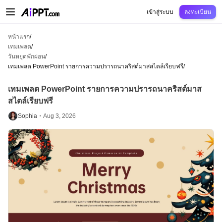
AiPPT Classic
AiPPT Flow
AiPPT Visual
การกำหนดราคา
เทมเพลต
การศึกษ
เข้าสู่ระบบ
ลงทะเบียน
หน้าแรก
/
เทมเพลต
/
วันหยุดพักผ่อน
/
เทมเพลต PowerPoint รายการความปรารถนาคริสต์มาสสไตล์เรียบฟรี
/
เทมเพลต PowerPoint รายการความปรารถนาคริสต์มาส
สไตล์เรียบฟรี
Sophia・
Aug 3, 2026