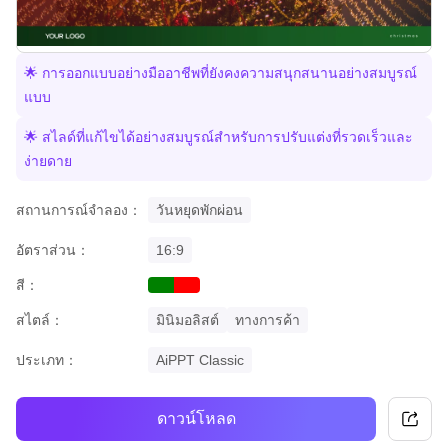
🌟 การออกแบบอย่างมืออาชีพที่ยังคงความสนุกสนานอย่างสมบูรณ์
แบบ
🌟 สไลด์ที่แก้ไขได้อย่างสมบูรณ์สำหรับการปรับแต่งที่รวดเร็วและ
ง่ายดาย
สถานการณ์จำลอง：
วันหยุดพักผ่อน
อัตราส่วน：
16:9
สี：
green
red
สไตล์：
มินิมอลิสต์
ทางการค้า
ประเภท：
AiPPT Classic
ดาวน์โหลด