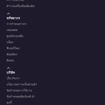
PPT เป็น PNG
สำรวจเครื่องมือเพิ่มเติม
ทรัพยากร
การกำหนดราคา
เทมเพลต
ศูนย์ช่วยเหลือ
บล็อก
ฟีเจอร์ใหม่
พันธมิตร
ติดต่อ
บริษัท
เกี่ยวกับเรา
นโยบายความเป็นส่วนตัว
ข้อกำหนดการใช้งาน
ข้อกำหนดผลิตภัณฑ์ AI
คุกกี้