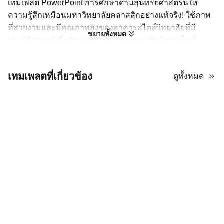
เทมเพลต PowerPoint การศึกษาด้านสุนทรียศาสตร์นี้ให้
ความรู้สึกเหมือนมหาวิทยาลัยคลาสสิกอย่างแท้จริง! ใช้ภาพ
ที่สวยงามและมีคุณภาพสูงของอาคารสไตล์วิทยาลัยที่มี
ขยายทั้งหมด
ประวัติศาสตร์ ซึ่งมักจะถูกอาบด้วยแสงอาทิตย์ยามเย็นที่
อบอุ่นหรือแสงอาทิตย์ยามเช้าที่นุ่มนวลและมีสีสัน สิ่งนี้สร้าง
บรรยากาศที่มีความรู้สึกทางวิชาการ ยั่งยืน และยิ่งใหญ่เล็ก
เทมเพลตที่เกี่ยวข้อง
ดูทั้งหมด
น้อย โทนสีค่อนข้างเรียบง่ายและประณีต โดยอาศัยโทนสี
ธรรมชาติที่เข้มข้นจากการถ่ายภาพ ตัดด้วยข้อความสีเขียว
เข้มและสีขาวที่เรียบง่ายและการจัดวางสไลด์ที่สะอาดตา
สไตล์โดยรวมเป็นมืออาชีพและสง่างาม—มันสมบูรณ์แบบ
หากคุณต้องการให้การนำเสนอของคุณดูมีเกียรติ มีชื่อเสียง
และลึกซึ้ง เหมาะอย่างยิ่งสำหรับหัวข้อที่เกี่ยวข้องกับการ
ศึกษา ประวัติศาสตร์ สถาปัตยกรรม หรือหัวข้อที่มีความซับ
ซ้อนใดๆ ที่ได้รับประโยชน์จากสัมผัสของประเพณีและความ
น่าเชื่อถือ
เคล็ดลับขั้นสูงสำหรับเทมเพลต