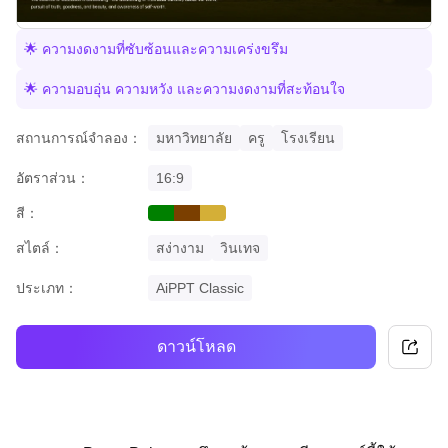
🌟 ความงดงามที่ซับซ้อนและความเคร่งขรึม
🌟 ความอบอุ่น ความหวัง และความงดงามที่สะท้อนใจ
สถานการณ์จำลอง：
มหาวิทยาลัย
ครู
โรงเรียน
อัตราส่วน：
16:9
สี：
green
brown
gold
สไตล์：
สง่างาม
วินเทจ
ประเภท：
AiPPT Classic
ดาวน์โหลด