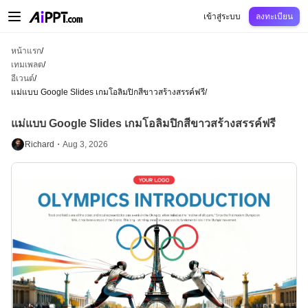
AiPPT Classic
AiPPT Flow
AiPPT Visual
การกำหนดราคา
เทมเพลต
การศึกษ
เข้าสู่ระบบ
ลงทะเบียน
หน้าแรก
/
เทมเพลต
/
อีเวนต์
/
แม่แบบ Google Slides เกมโอลิมปิกสีขาวสร้างสรรค์ฟรี
/
แม่แบบ Google Slides เกมโอลิมปิกสีขาวสร้างสรรค์ฟรี
Richard・
Aug 3, 2026