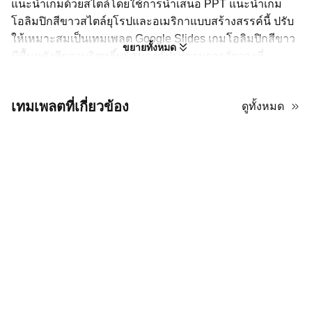
แนะนำเกมด้วยสไตล์โดยใช้การนำเสนอ PPT แนะนำเกม
โอลิมปิกสีขาวสไตล์ยุโรปและอเมริกาแบบสร้างสรรค์นี้ ปรับ
ให้เหมาะสมเป็นเทมเพลต Google Slides เกมโอลิมปิกสีขาว
ขยายทั้งหมด
มีพื้นหลังสีขาวบริสุทธิ์พร้อมองค์ประกอบการจัดวางที่
สร้างสรรค์ที่โดดเด่น ออกแบบมาเพื่อการแนะนำที่ครอบคลุม
เกี่ยวกับประวัติศาสตร์กีฬา กฎกติกา และประเทศที่เข้าร่วม
เทมเพลตที่เกี่ยวข้อง
ดูทั้งหมด
สุนทรียศาสตร์ที่ทันสมัยทำให้เนื้อหาของคุณดูเป็นมืออาชีพ
ทำให้เป็นตัวเลือกที่ยอดเยี่ยมสำหรับผู้ประกาศข่าว ครู และผู้ที่
ชื่นชอบกีฬาที่ต้องการการออกแบบที่สะอาดและมีผลกระทบ
สูง
การสร้างการแนะนำโอลิมปิกสมัยใหม่
ใช้เทมเพลต Google Slides เกมโอลิมปิกสีขาวนี้เพื่อสร้างการแนะนำ
ที่ดูเรียบหรู พื้นหลังสีขาวต้องการภาพที่มีคุณภาพสูง ใช้เคล็ดลับเหล่านี้
เพื่อสร้างสมดุลระหว่างความคิดสร้างสรรค์กับข้อมูล เพื่อให้แน่ใจ
ว่าการเริ่มต้นการนำเสนอเกี่ยวกับกีฬาของคุณดูเป็นมืออาชีพ