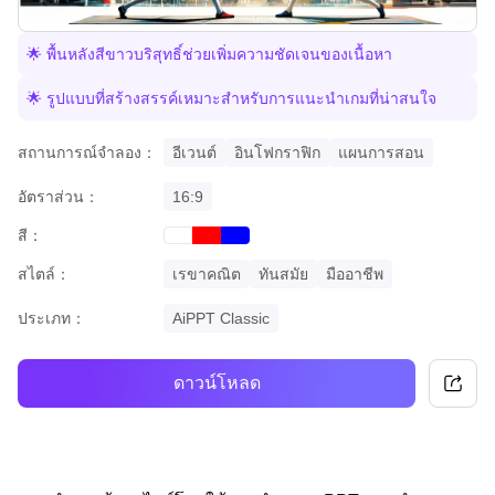
🌟 พื้นหลังสีขาวบริสุทธิ์ช่วยเพิ่มความชัดเจนของเนื้อหา
🌟 รูปแบบที่สร้างสรรค์เหมาะสำหรับการแนะนำเกมที่น่าสนใจ
สถานการณ์จำลอง：
อีเวนต์
อินโฟกราฟิก
แผนการสอน
อัตราส่วน：
16:9
สี：
red
blue
white
สไตล์：
เรขาคณิต
ทันสมัย
มืออาชีพ
ประเภท：
AiPPT Classic
ดาวน์โหลด