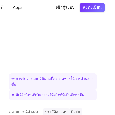
ลงทะเบียน
ร์
Apps
เข้าสู่ระบบ
🌟 การจัดวางแบบมินิมอลที่สะอาดช่วยให้การอ่านง่าย
ขึ้น
🌟 สีเอิร์ธโทนที่เป็นกลางให้สไตล์ที่เป็นมืออาชีพ
สถานการณ์จำลอง：
ประวัติศาสตร์
ศิลปะ