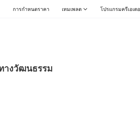
การกำหนดราคา
เทมเพลต
โปรแกรมครีเอเตอ
กทางวัฒนธรรม