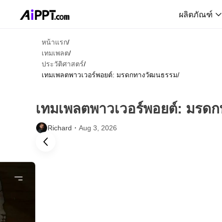
ผลิตภัณฑ์
หน้าแรก
/
เทมเพลต
/
ประวัติศาสตร์
/
เทมเพลตพาวเวอร์พอยต์: มรดกทางวัฒนธรรม
/
เทมเพลตพาวเวอร์พอยต์: มรด
Richard・
Aug 3, 2026