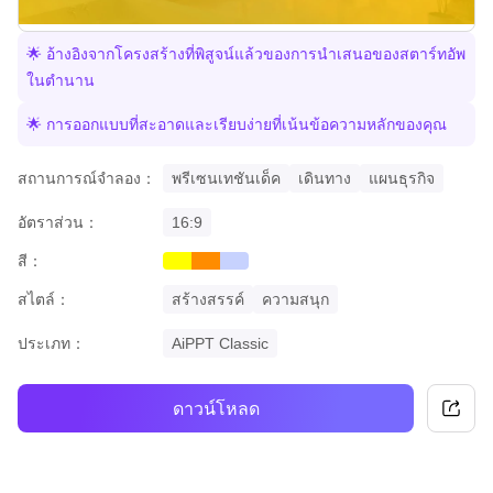
🌟 อ้างอิงจากโครงสร้างที่พิสูจน์แล้วของการนำเสนอของสตาร์ทอัพ
ในตำนาน
🌟 การออกแบบที่สะอาดและเรียบง่ายที่เน้นข้อความหลักของคุณ
สถานการณ์จำลอง：
พรีเซนเทชันเด็ค
เดินทาง
แผนธุรกิจ
อัตราส่วน：
16:9
สี：
yellow
orange
gradient
สไตล์：
สร้างสรรค์
ความสนุก
ประเภท：
AiPPT Classic
ดาวน์โหลด