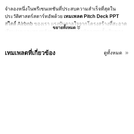
จำลองหนึ่งในพรีเซนเทชันที่ประสบความสำเร็จที่สุดใน
ประวัติศาสตร์สตาร์ทอัพด้วย
เทมเพลต Pitch Deck PPT
สไตล์ Airbnb
ของเรา แรงบันดาลใจจากโครงสร้างที่สะอาด
ขยายทั้งหมด
เรียบง่าย และทรงพลังของการนำเสนอนักลงทุนดั้งเดิมของ
Airbnb เทมเพลตนี้คือกุญแจสำคัญในการรับเงินทุน ด้วยธีมสี
เหลืองสดใสและน่าสนใจ มันให้กรอบที่สมบูรณ์แบบสำหรับ
เทมเพลตที่เกี่ยวข้อง
ดูทั้งหมด
สตาร์ทอัพการเช่าที่พักของคุณหรือธุรกิจในเศรษฐกิจแบ่งปัน
ใดๆ เทมเพลต pitch deck นี้ประกอบด้วยสไลด์ที่จำเป็น
ทั้งหมด: ปัญหา, วิธีแก้ปัญหา, การตรวจสอบตลาด, ขนาด
ตลาด, โมเดลธุรกิจ และอื่นๆ สร้างเรื่องราวที่น่าสนใจและนำ
เสนอข้อมูลของคุณอย่างชัดเจน ทำให้
การนำเสนอนักลงทุน
ของคุณทั้งน่าจดจำและน่าเชื่อถือ มันเป็นเครื่องมือที่สมบูรณ์
แบบในการอธิบายวิสัยทัศน์และแผนธุรกิจของคุณอย่างมี
ประสิทธิภาพ
การนำเสนอการลงทุนของคุณให้