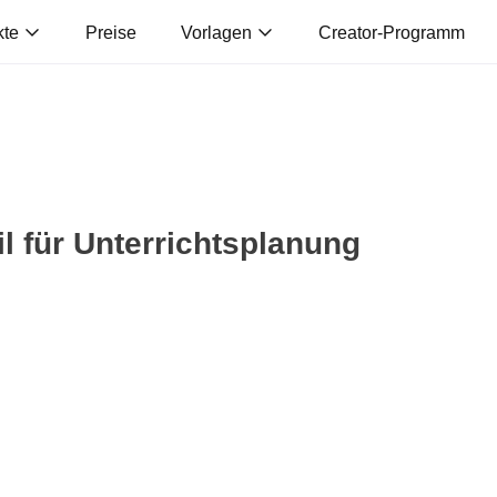
kte
Preise
Vorlagen
Creator-Programm
l für Unterrichtsplanung