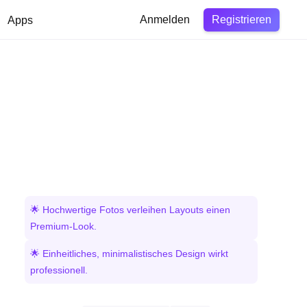
Registrieren
Apps
Anmelden
🌟 Hochwertige Fotos verleihen Layouts einen
Premium-Look.
🌟 Einheitliches, minimalistisches Design wirkt
professionell.