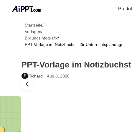
Produ
Startseite
/
Vorlagen
/
Bildungsinfografik
/
PPT-Vorlage im Notizbuchstil für Unterrichtsplanung
/
PPT-Vorlage im Notizbuchsti
Richard・
Aug 8, 2026