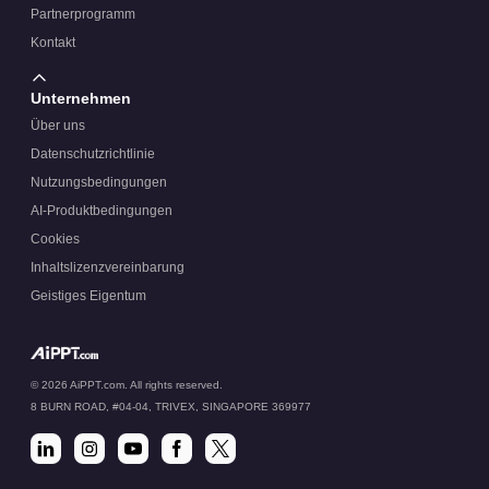
Partnerprogramm
Kontakt
Unternehmen
Über uns
Datenschutzrichtlinie
Nutzungsbedingungen
AI-Produktbedingungen
Cookies
Inhaltslizenzvereinbarung
Geistiges Eigentum
© 2026 AiPPT.com. All rights reserved.
8 BURN ROAD, #04-04, TRIVEX, SINGAPORE 369977