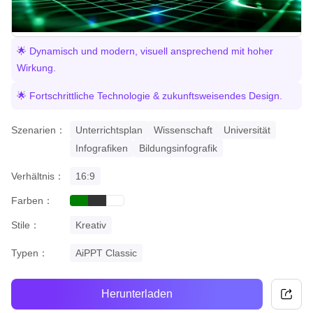
🌟 Dynamisch und modern, visuell ansprechend mit hoher
Wirkung.
🌟 Fortschrittliche Technologie & zukunftsweisendes Design.
Szenarien：
Unterrichtsplan
Wissenschaft
Universität
Infografiken
Bildungsinfografik
Verhältnis：
16:9
Farben：
green
black
white
Stile：
Kreativ
Typen：
AiPPT Classic
Herunterladen