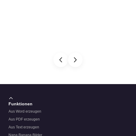
Funktionen
Aus Word erzeugen
Aus PDF erzeugen
Aus Text erzeugen
Nana Banana Bilder