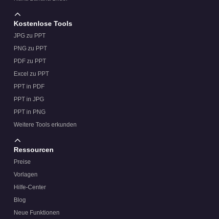
Kostenlose Tools
JPG zu PPT
PNG zu PPT
PDF zu PPT
Excel zu PPT
PPT in PDF
PPT in JPG
PPT in PNG
Weitere Tools erkunden
Ressourcen
Preise
Vorlagen
Hilfe-Center
Blog
Neue Funktionen