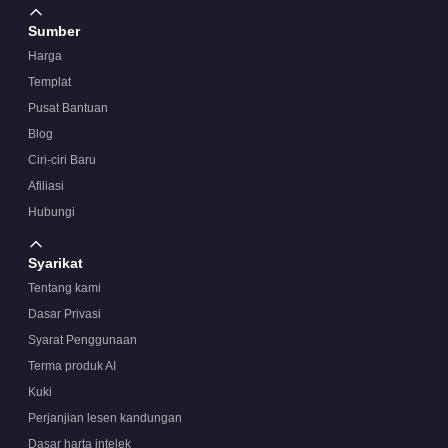
Sumber
Harga
Templat
Pusat Bantuan
Blog
Ciri-ciri Baru
Afiliasi
Hubungi
Syarikat
Tentang kami
Dasar Privasi
Syarat Penggunaan
Terma produk AI
Kuki
Perjanjian lesen kandungan
Dasar harta intelek