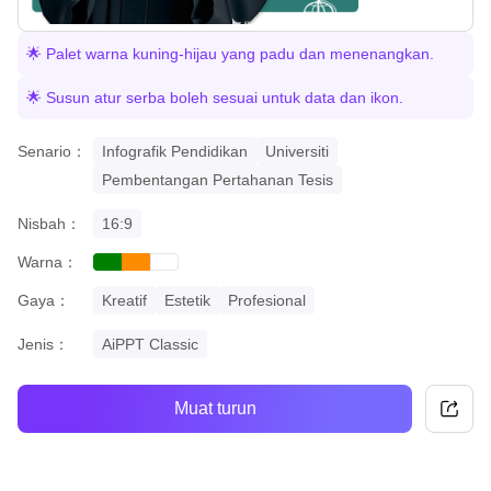
🌟 Palet warna kuning-hijau yang padu dan menenangkan.
🌟 Susun atur serba boleh sesuai untuk data dan ikon.
Senario：
Infografik Pendidikan
Universiti
Pembentangan Pertahanan Tesis
Nisbah：
16:9
Warna：
green
orange
white
Gaya：
Kreatif
Estetik
Profesional
Jenis：
AiPPT Classic
Muat turun