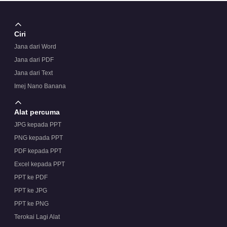
Ciri
Jana dari Word
Jana dari PDF
Jana dari Text
Imej Nano Banana
Alat percuma
JPG kepada PPT
PNG kepada PPT
PDF kepada PPT
Excel kepada PPT
PPT ke PDF
PPT ke JPG
PPT ke PNG
Terokai Lagi Alat