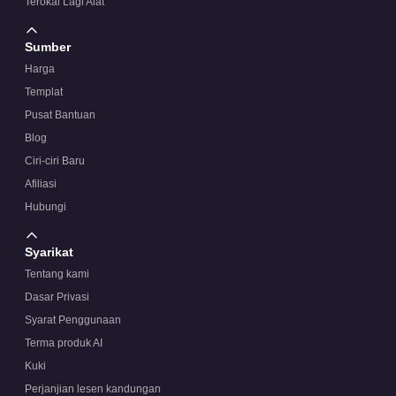
Terokai Lagi Alat
Sumber
Harga
Templat
Pusat Bantuan
Blog
Ciri-ciri Baru
Afiliasi
Hubungi
Syarikat
Tentang kami
Dasar Privasi
Syarat Penggunaan
Terma produk AI
Kuki
Perjanjian lesen kandungan