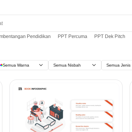
mbentangan Pendidikan
PPT Percuma
PPT Dek Pitch
Semua Warna
Semua Nisbah
Semua Jenis