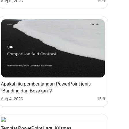
Aug 6, 2026
16:9
Apakah itu pembentangan PowerPoint jenis
“Banding dan Bezakan”?
Aug 4, 2026
16:9
Templat PowerPoint Lagu Krismas