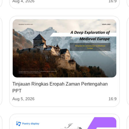
Aug 4, 2026
16:9
Tinjauan Ringkas Eropah Zaman Pertengahan
PPT
Aug 5, 2026
16:9