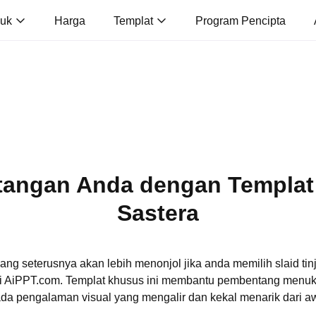
duk
Harga
Templat
Program Pencipta
angan Anda dengan Templat
Sastera
g seterusnya akan lebih menonjol jika anda memilih slaid tinja
 di AiPPT.com. Templat khusus ini membantu pembentang menuk
da pengalaman visual yang mengalir dan kekal menarik dari aw