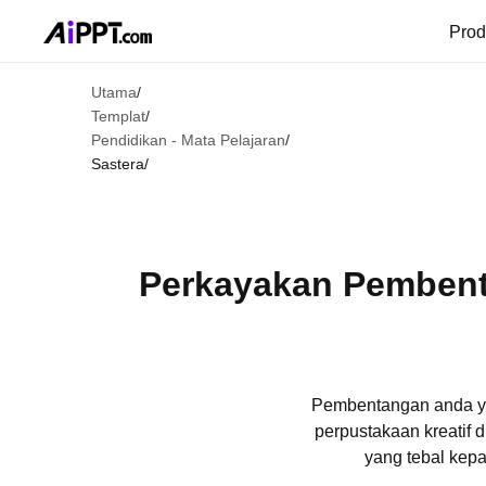
Pro
Utama
/
Templat
/
Pendidikan - Mata Pelajaran
/
Sastera
/
Perkayakan Pembent
Pembentangan anda yan
perpustakaan kreatif
yang tebal kepa