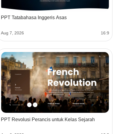
PPT Tatabahasa Inggeris Asas
Aug 7, 2026
16:9
PPT Revolusi Perancis untuk Kelas Sejarah