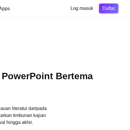
Daftar
Apps
Log masuk
 PowerPoint Bertema
uan literatur daripada
arkan timbunan kajian
al hingga akhir.