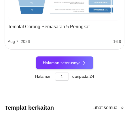
Templat Corong Pemasaran 5 Peringkat
Aug 7, 2026
16:9
Halaman seterusnya
Halaman
daripada
24
Templat berkaitan
Lihat semua