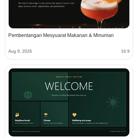
Pembentangan Mesyuarat Makanan & Minuman
Aug 9, 2026
16:9