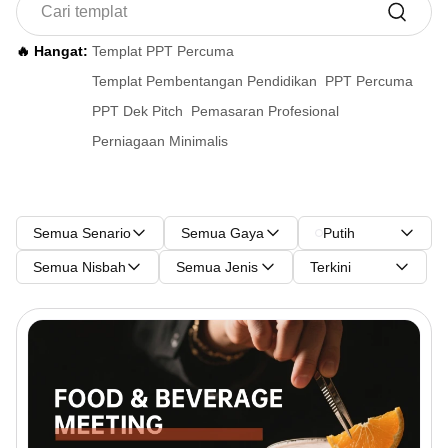
🔥 Hangat:
Templat PPT Percuma
Templat Pembentangan Pendidikan
PPT Percuma
PPT Dek Pitch
Pemasaran Profesional
Perniagaan Minimalis
Semua Senario
Semua Gaya
Putih
Semua Nisbah
Semua Jenis
Terkini