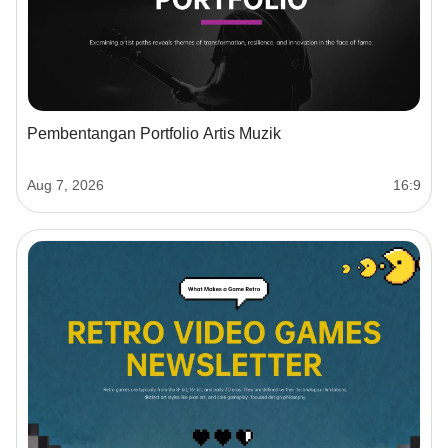
Pembentangan Portfolio Artis Muzik
Aug 7, 2026
16:9