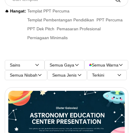
🔥 Hangat:
Templat PPT Percuma
Templat Pembentangan Pendidikan
PPT Percuma
PPT Dek Pitch
Pemasaran Profesional
Perniagaan Minimalis
Sains
Semua Gaya
Semua Warna
Semua Nisbah
Semua Jenis
Terkini