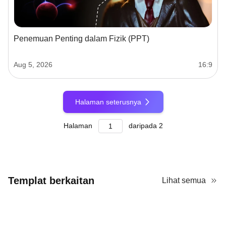
Penemuan Penting dalam Fizik (PPT)
Aug 5, 2026
16:9
Halaman seterusnya
Halaman
daripada
2
Templat berkaitan
Lihat semua