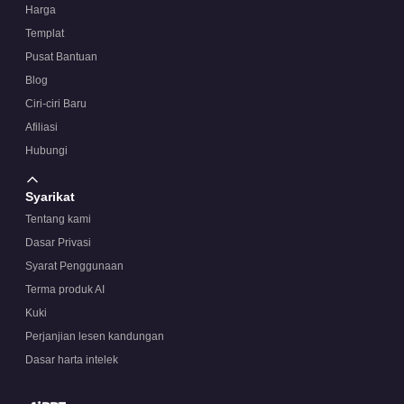
Harga
Templat
Pusat Bantuan
Blog
Ciri-ciri Baru
Afiliasi
Hubungi
Syarikat
Tentang kami
Dasar Privasi
Syarat Penggunaan
Terma produk AI
Kuki
Perjanjian lesen kandungan
Dasar harta intelek