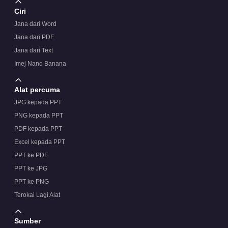
Ciri
Jana dari Word
Jana dari PDF
Jana dari Text
Imej Nano Banana
Alat percuma
JPG kepada PPT
PNG kepada PPT
PDF kepada PPT
Excel kepada PPT
PPT ke PDF
PPT ke JPG
PPT ke PNG
Terokai Lagi Alat
Sumber