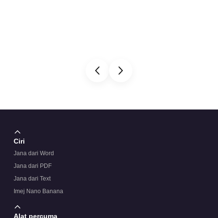
Ciri
Jana dari Word
Jana dari PDF
Jana dari Text
Imej Nano Banana
Alat percuma