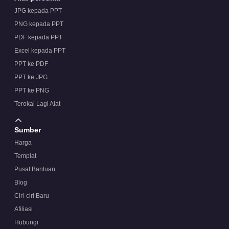
JPG kepada PPT
PNG kepada PPT
PDF kepada PPT
Excel kepada PPT
PPT ke PDF
PPT ke JPG
PPT ke PNG
Terokai Lagi Alat
Sumber
Harga
Templat
Pusat Bantuan
Blog
Ciri-ciri Baru
Afiliasi
Hubungi