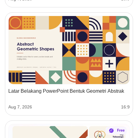
Latar Belakang PowerPoint Bentuk Geometri Abstrak
Aug 7, 2026
16:9