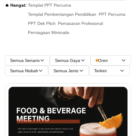
🔥 Hangat:
Templat PPT Percuma
Templat Pembentangan Pendidikan
PPT Percuma
PPT Dek Pitch
Pemasaran Profesional
Perniagaan Minimalis
Semua Senario
Semua Gaya
Oren
Semua Nisbah
Semua Jenis
Terkini