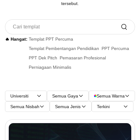
tersebut.
🔥 Hangat:
Templat PPT Percuma
Templat Pembentangan Pendidikan
PPT Percuma
PPT Dek Pitch
Pemasaran Profesional
Perniagaan Minimalis
Universiti
Semua Gaya
Semua Warna
Semua Nisbah
Semua Jenis
Terkini