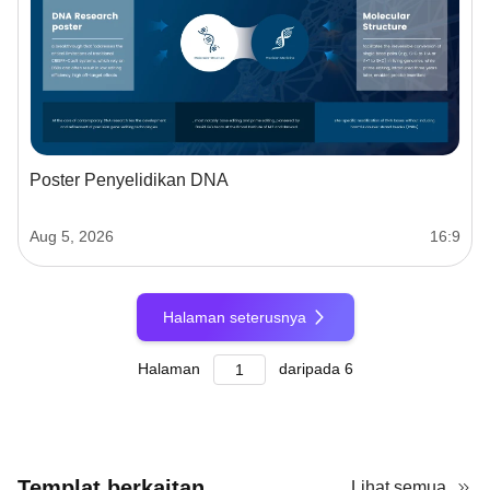
Poster Penyelidikan DNA
Aug 5, 2026
16:9
Halaman seterusnya
Halaman
daripada
6
Templat berkaitan
Lihat semua