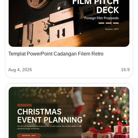
Templat PowerPoint Cadangan Filem Retro
Aug 4, 2026
16:9