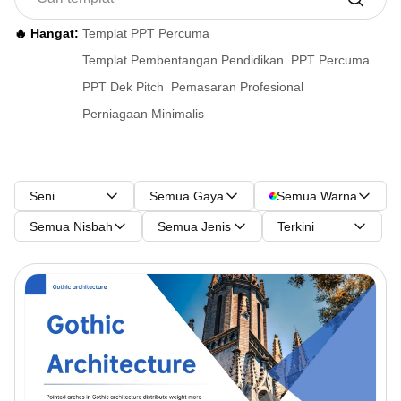
🔥 Hangat:
Templat PPT Percuma
Templat Pembentangan Pendidikan
PPT Percuma
PPT Dek Pitch
Pemasaran Profesional
Perniagaan Minimalis
Seni
Semua Gaya
Semua Warna
Semua Nisbah
Semua Jenis
Terkini