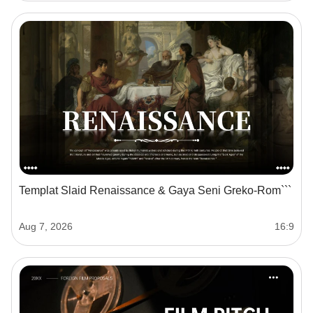
Templat Slaid Renaissance & Gaya Seni Greko-Rom```
Aug 7, 2026
16:9