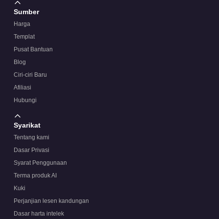
Sumber
Harga
Templat
Pusat Bantuan
Blog
Ciri-ciri Baru
Afiliasi
Hubungi
Syarikat
Tentang kami
Dasar Privasi
Syarat Penggunaan
Terma produk AI
Kuki
Perjanjian lesen kandungan
Dasar harta intelek