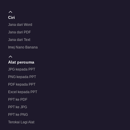
Ciri
Jana dari Word
Jana dari PDF
Jana dari Text
Imej Nano Banana
Alat percuma
JPG kepada PPT
PNG kepada PPT
PDF kepada PPT
Excel kepada PPT
PPT ke PDF
PPT ke JPG
PPT ke PNG
Terokai Lagi Alat