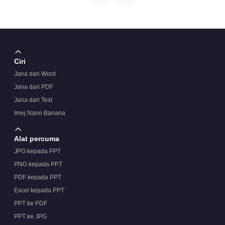
Ciri
Jana dari Word
Jana dari PDF
Jana dari Text
Imej Nano Banana
Alat percuma
JPG kepada PPT
PNG kepada PPT
PDF kepada PPT
Excel kepada PPT
PPT ke PDF
PPT ke JPG