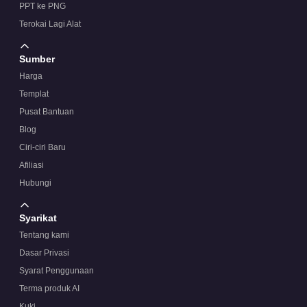
PPT ke PNG
Terokai Lagi Alat
Sumber
Harga
Templat
Pusat Bantuan
Blog
Ciri-ciri Baru
Afiliasi
Hubungi
Syarikat
Tentang kami
Dasar Privasi
Syarat Penggunaan
Terma produk AI
Kuki