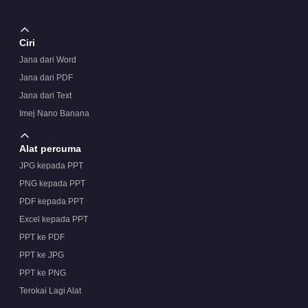
Ciri
Jana dari Word
Jana dari PDF
Jana dari Text
Imej Nano Banana
Alat percuma
JPG kepada PPT
PNG kepada PPT
PDF kepada PPT
Excel kepada PPT
PPT ke PDF
PPT ke JPG
PPT ke PNG
Terokai Lagi Alat