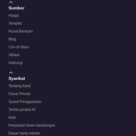
Sumber
Harga
Templat
Pusat Bantuan
Blog
Ciri-ciri Baru
Afiliasi
Hubungi
Syarikat
Tentang kami
Dasar Privasi
Syarat Penggunaan
Terma produk AI
Kuki
Perjanjian lesen kandungan
Dasar harta intelek