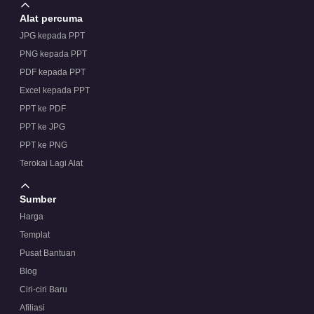
Alat percuma
JPG kepada PPT
PNG kepada PPT
PDF kepada PPT
Excel kepada PPT
PPT ke PDF
PPT ke JPG
PPT ke PNG
Terokai Lagi Alat
Sumber
Harga
Templat
Pusat Bantuan
Blog
Ciri-ciri Baru
Afiliasi