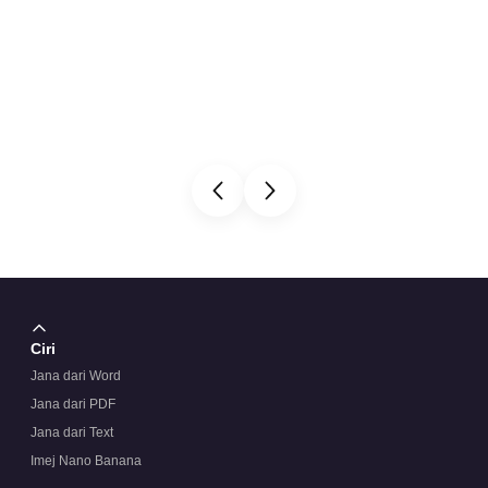
Ciri
Jana dari Word
Jana dari PDF
Jana dari Text
Imej Nano Banana