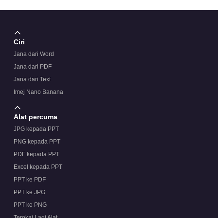
Ciri
Jana dari Word
Jana dari PDF
Jana dari Text
Imej Nano Banana
Alat percuma
JPG kepada PPT
PNG kepada PPT
PDF kepada PPT
Excel kepada PPT
PPT ke PDF
PPT ke JPG
PPT ke PNG
Terokai Lagi Alat