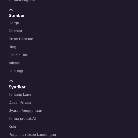
Sumber
Harga
Templat
Pusat Bantuan
Blog
Ciri-ciri Baru
Afiliasi
Hubungi
Syarikat
Tentang kami
Dasar Privasi
Syarat Penggunaan
Terma produk AI
Kuki
Perjanjian lesen kandungan