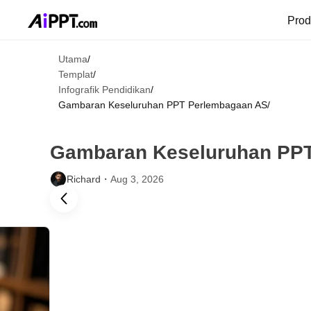
Pro
Utama
/
Templat
/
Infografik Pendidikan
/
Gambaran Keseluruhan PPT Perlembagaan AS
/
Gambaran Keseluruhan PP
Richard・
Aug 3, 2026