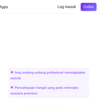
Daftar
Apps
Log masuk
🌟 Imej undang-undang profesional meningkatkan
autoriti.
🌟 Pencahayaan hangat yang padu mencipta
suasana premium.