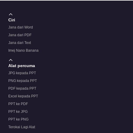
Ciri
Jana dari Word
Jana dari PDF
Jana dari Text
Imej Nano Banana
Alat percuma
JPG kepada PPT
PNG kepada PPT
PDF kepada PPT
Excel kepada PPT
PPT ke PDF
PPT ke JPG
PPT ke PNG
Terokai Lagi Alat