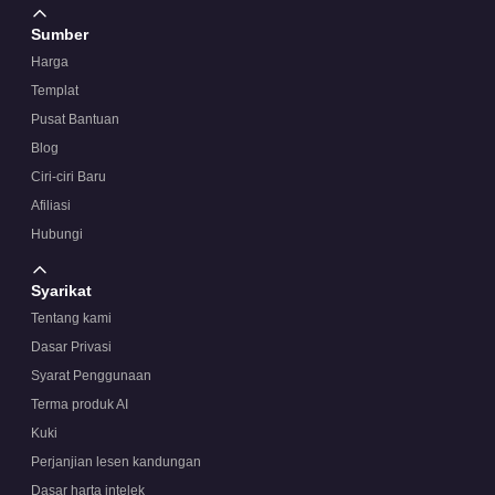
Sumber
Harga
Templat
Pusat Bantuan
Blog
Ciri-ciri Baru
Afiliasi
Hubungi
Syarikat
Tentang kami
Dasar Privasi
Syarat Penggunaan
Terma produk AI
Kuki
Perjanjian lesen kandungan
Dasar harta intelek